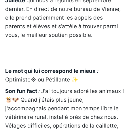
Juliette
qui nous a rejoints en septembre
dernier. En direct de notre bureau de Vienne,
elle prend patiemment les appels des
parents et élèves et s’attèle à trouver parmi
vous, le meilleur soutien possible.
Le mot qui lui correspond le mieux
:
Optimiste☀️ ou Pétillante ✨
Son fun fact
:
J'ai toujours adoré les animaux !
🐮🐶 Quand j'étais plus jeune,
j'accompagnais pendant mon temps libre le
vétérinaire rural, installé près de chez nous.
Vêlages difficiles, opérations de la caillette,