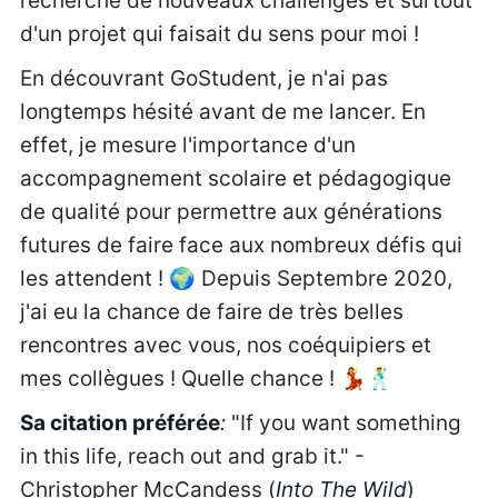
recherche de nouveaux challenges et surtout
d'un projet qui faisait du sens pour moi !
En découvrant GoStudent, je n'ai pas
longtemps hésité avant de me lancer. En
effet, je mesure l'importance d'un
accompagnement scolaire et pédagogique
de qualité pour permettre aux générations
futures de faire face aux nombreux défis qui
les attendent ! 🌍 Depuis Septembre 2020,
j'ai eu la chance de faire de très belles
rencontres avec vous, nos coéquipiers et
mes collègues ! Quelle chance ! 💃🕺
Sa citation préférée
:
"If you want something
in this life, reach out and grab it." -
Christopher McCandess (
Into The Wild
)