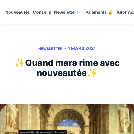
Nouveautés
Conseils
Newsletter ✉️
Paiements 💰
Tutor A
1 MARS 2021
-
NEWSLETTER
✨Quand mars rime avec
nouveautés✨