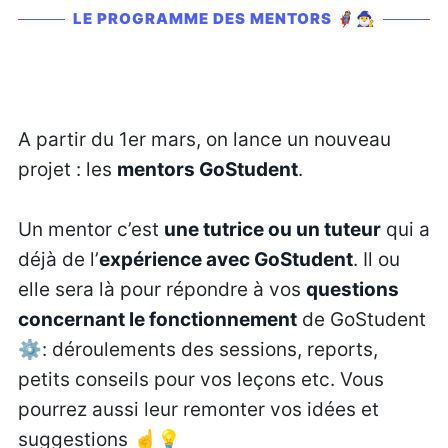
LE PROGRAMME DES MENTORS 🦸‍♀️🧙‍♂️
A partir du 1er mars, on lance un nouveau
projet : les
mentors GoStudent
.
Un mentor c’est
une tutrice ou un tuteur
qui a
déjà de l’
expérience avec GoStudent
. Il ou
elle sera là pour répondre à vos
questions
concernant le fonctionnement
de GoStudent
⚙️: déroulements des sessions, reports,
petits conseils pour vos leçons etc. Vous
pourrez aussi leur remonter vos idées et
suggestions ☝️💡