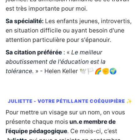
est très importante pour moi.
Sa spécialité:
Les enfants jeunes, introvertis,
en situation difficile ou ayant besoin d'une
attention particulière pour s'épanouir.
Sa citation préférée
: «
Le meilleur
aboutissement de l'éducation est la
tolérance.
» - Helen Keller 🕊️🏳️🌈✊🌍
JULIETTE - VOTRE PÉTILLANTE COÉQUIPIÈRE ✨
Pour mettre un visage sur un nom, on vous
présente chaque mois
un.e membre de
l’équipe pédagogique
. Ce mois-ci, c’est