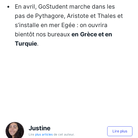
En avril, GoStudent marche dans les
pas de Pythagore, Aristote et Thales et
s’installe en mer Egée : on ouvrira
bientôt nos bureaux
en
Grèce et en
Turquie
.
Justine
Lire plus
Lire
plus articles
de cet auteur.