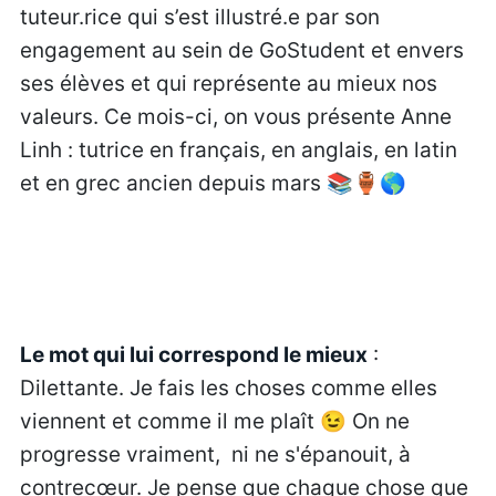
tuteur.rice qui s’est illustré.e par son
engagement au sein de GoStudent et envers
ses élèves et qui représente au mieux nos
valeurs. Ce mois-ci, on vous présente Anne
Linh : tutrice en français, en anglais, en latin
et en grec ancien depuis mars 📚🏺🌎
Le mot qui lui correspond le mieux
:
Dilettante. Je fais les choses comme elles
viennent et comme il me plaît 😉 On ne
progresse vraiment, ni ne s'épanouit, à
contrecœur. Je pense que chaque chose que