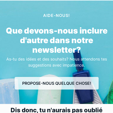
AIDE-NOUS!
Que devons-nous inclure
d'autre dans notre
newsletter?
As-tu des idées et des souhaits? Nous attendons tes
suggestions avec impatience.
PROPOSE-NOUS QUELQUE CHOSE!
Dis donc, tu n'aurais pas oublié