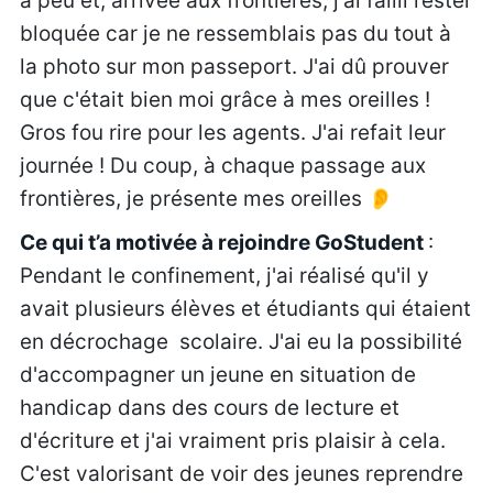
a peu et, arrivée aux frontières, j'ai failli rester
bloquée car je ne ressemblais pas du tout à
la photo sur mon passeport. J'ai dû prouver
que c'était bien moi grâce à mes oreilles !
Gros fou rire pour les agents. J'ai refait leur
journée ! Du coup, à chaque passage aux
frontières, je présente mes oreilles 👂
Ce qui t’a motivée à rejoindre GoStudent
:
Pendant le confinement, j'ai réalisé qu'il y
avait plusieurs élèves et étudiants qui étaient
en décrochage scolaire. J'ai eu la possibilité
d'accompagner un jeune en situation de
handicap dans des cours de lecture et
d'écriture et j'ai vraiment pris plaisir à cela.
C'est valorisant de voir des jeunes reprendre