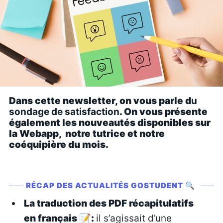
Dans cette newsletter, on vous parle d
u
sondage de satisfaction
. On vous présente
également les nouveautés disponibles sur
la Webapp, notre tutrice et notre
coéquipière du mois.
RÉCAP DES ACTUALITÉS GOSTUDENT 🔍
La traduction des PDF récapitulatifs
en français
📝
:
il s’agissait d’une