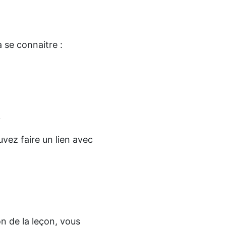
 se connaitre :
?
vez faire un lien avec
on de la leçon, vous