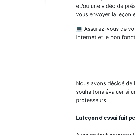
et/ou une vidéo de pré
vous envoyer la leçon e
💻 Assurez-vous de vo
Internet et le bon fon
Nous avons décidé de la
souhaitons évaluer si un
professeurs.
La leçon d'essai fait 