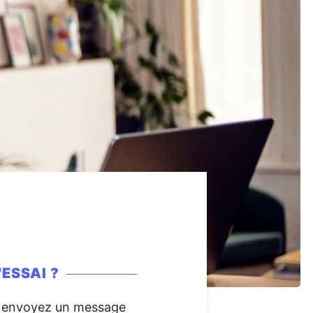
ESSAI ?
), envoyez un message