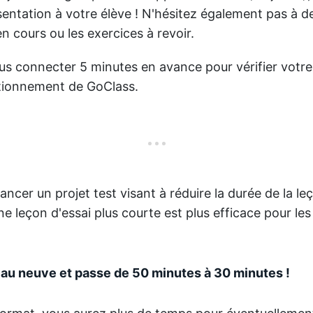
sentation à votre élève ! N'hésitez également pas à d
n cours ou les exercices à revoir.
us connecter 5 minutes en avance pour vérifier votr
ctionnement de GoClass.
ncer un projet test visant à réduire la durée de la le
e leçon d'essai plus courte est plus efficace pour les 
peau neuve et passe de 50 minutes à 30 minutes !