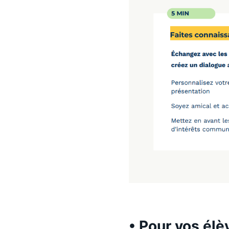
• Pour vos élè