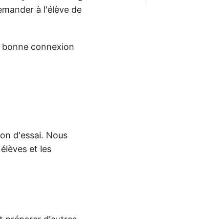
emander à l'élève de
e bonne connexion
çon d'essai. Nous
élèves et les