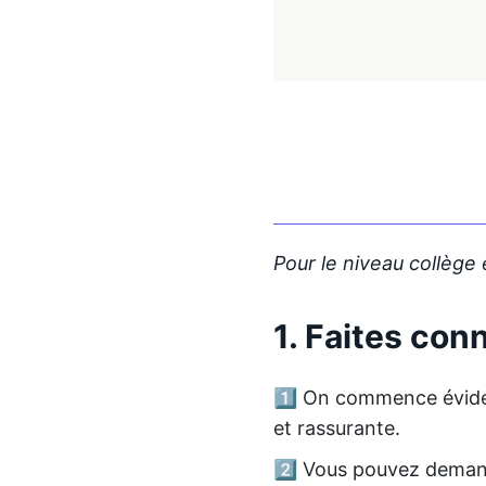
Pour le niveau collège 
1. Faites co
1️⃣ On commence évi
et rassurante.
2️⃣ Vous pouvez demand