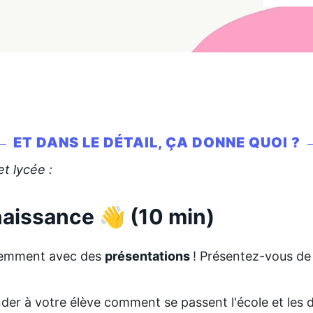
ET DANS LE DÉTAIL, ÇA DONNE QUOI ?
et lycée :
nnaissance
👋
(10 min)
demment avec des
présentations
! Présentez-vous de
er à votre élève comment se passent l'école et les d