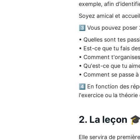
exemple, afin d'identifi
Soyez amical et accueill
3️⃣ Vous pouvez poser 2
• Quelles sont tes pass
• Est-ce que tu fais des
• Comment t'organises-
• Qu'est-ce que tu aime
• Comment se passe à 
4️⃣ En fonction des ré
l'exercice ou la théorie 
2. La leçon
🎓
Elle servira de premièr