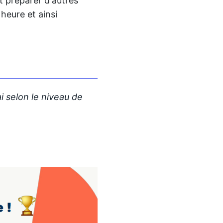
 préparer d'autres
heure et ainsi
i selon le niveau de