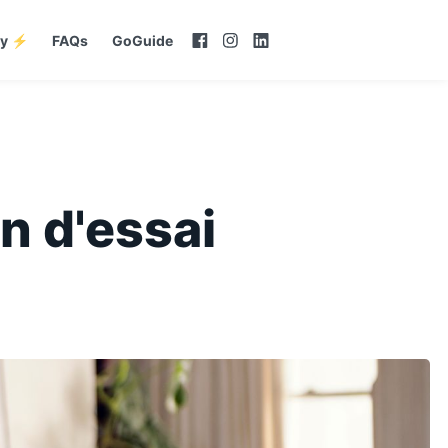
my ⚡
FAQs
GoGuide
n d'essai