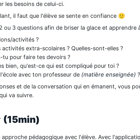
er les besoins de celui-ci.
ant, il faut que l'élève se sente en confiance 🙂
 ou 3 questions afin de briser la glace et apprendre à
ions/activités ?
 activités extra-scolaires ? Quelles-sont-elles ?
tu pour faire tes devoirs ?
s bien, qu'est-ce qui est compliqué pour toi ?
l'école avec ton professeur de
(matière enseignée)
ponses et de la conversation qui en émanent, vous pou
qui va suivre.
 (15min)
e approche pédagogique avec l'élève. Avec l'applicati