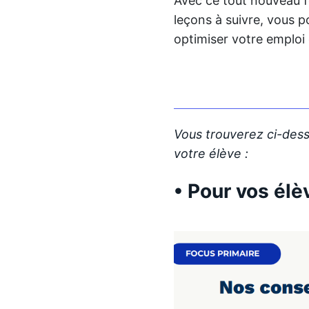
Avec ce tout nouveau f
leçons à suivre, vous 
optimiser votre emploi
Vous trouverez ci-dess
votre élève :
• Pour vos élè