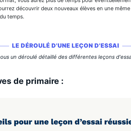
ormat, vous aurez plus de temps pour éventuellement
pourrez découvrir deux nouveaux élèves en une même 
 du temps.
LE DÉROULÉ D'UNE LEÇON D'ESSAI
ous un déroulé détaillé des différentes leçons d'essa
ves de primaire :