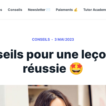
és
Conseils
Newsletter ✉️
Paiements 💰
Tutor Acade
-
CONSEILS
3 MAI 2023
eils pour une leço
réussie 🤩