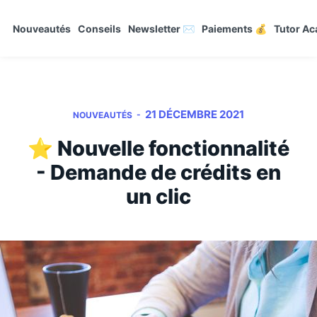
Nouveautés
Conseils
Newsletter ✉️
Paiements 💰
Tutor A
21 DÉCEMBRE 2021
-
NOUVEAUTÉS
⭐ Nouvelle fonctionnalité
- Demande de crédits en
un clic