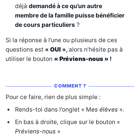
déjà
demandé à ce qu’un autre
membre de la famille puisse bénéficier
de cours particuliers
?
Si la réponse à l’une ou plusieurs de ces
questions est
«
OUI
»,
alors n’hésite pas à
utiliser le bouton
« Préviens-nous »
!
COMMENT ?
Pour ce faire, rien de plus simple :
Rends-toi dans l’onglet « M
es élèves
».
En bas à droite, clique sur le bouton «
Préviens-nous
»