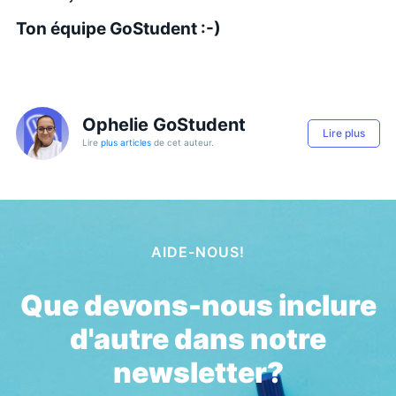
Ton équipe GoStudent :-)
Ophelie GoStudent
Lire plus
Lire
plus articles
de cet auteur.
AIDE-NOUS!
Que devons-nous inclure
d'autre dans notre
newsletter?