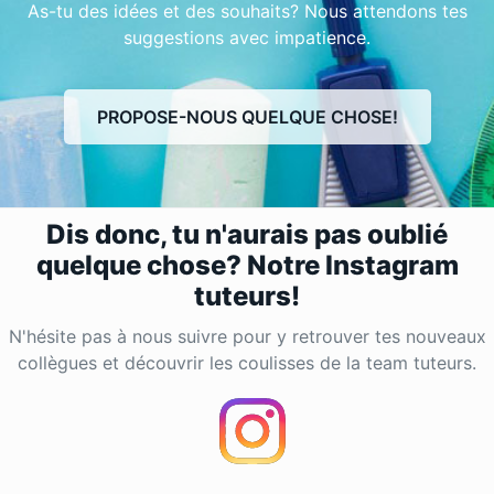
As-tu des idées et des souhaits? Nous attendons tes
suggestions avec impatience.
PROPOSE-NOUS QUELQUE CHOSE!
Dis donc, tu n'aurais pas oublié
quelque chose? Notre Instagram
tuteurs!
N'hésite pas à nous suivre pour y retrouver tes nouveaux
collègues et découvrir les coulisses de la team tuteurs.